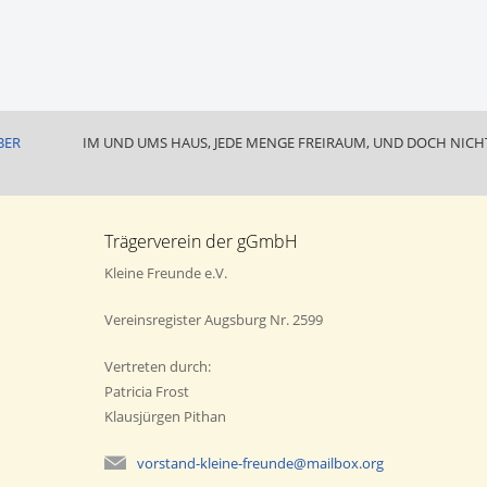
BER
IM UND UMS HAUS, JEDE MENGE FREIRAUM, UND DOCH NICHT
Trägerverein der gGmbH
Kleine Freunde e.V.
Vereinsregister Augsburg Nr. 2599
Vertreten durch:
Patricia Frost
Klausjürgen Pithan
vorstand-kleine-freunde@mailbox.org