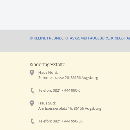
© KLEINE FREUNDE KITAS GGMBH AUGSBURG, KRIEGSHA
Kindertagesstätte
Haus Nord:
Sommestrasse 26, 86156 Augsburg
Telefon: 0821 / 444 990-0
Haus Süd:
Am Exerzierplatz 16, 86156 Augsburg
Telefon: 0821 / 444 990-50