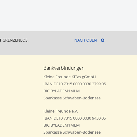
 GRENZENLOS.
NACH OBEN
Bankverbindungen
Kleine Freunde KiTas gGmbH
IBAN DE10 7315 0000 0030 2799 05
BIC BYLADEM1MLM
Sparkasse Schwaben-Bodensee
Kleine Freunde e.V.
IBAN DE10 7315 0000 0030 9430 05
BIC BYLADEM1MLM
Sparkasse Schwaben-Bodensee