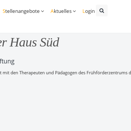
Stellenangebote
Aktuelles
Login
er Haus Süd
ftung
t mit den Therapeuten und Pädagogen des Frühförderzentrums de